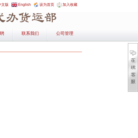
中文版
English
设为首页
加入收藏
聘
联系我们
公司管理