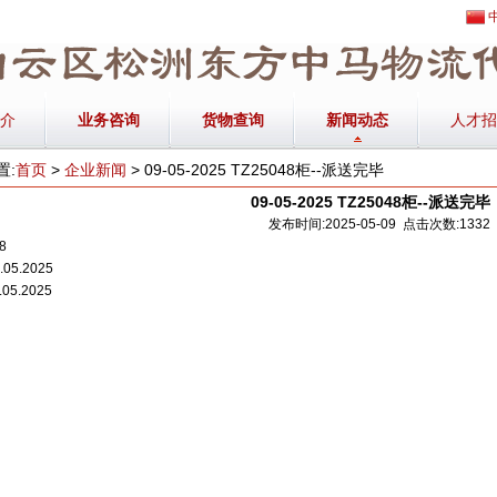
介
业务咨询
货物查询
新闻动态
人才招
置:
首页
>
企业新闻
> 09-05-2025 TZ25048柜--派送完毕
09-05-2025 TZ25048柜--派送完毕
发布时间:2025-05-09 点击次数:1332
8
.05.2025
.05.2025