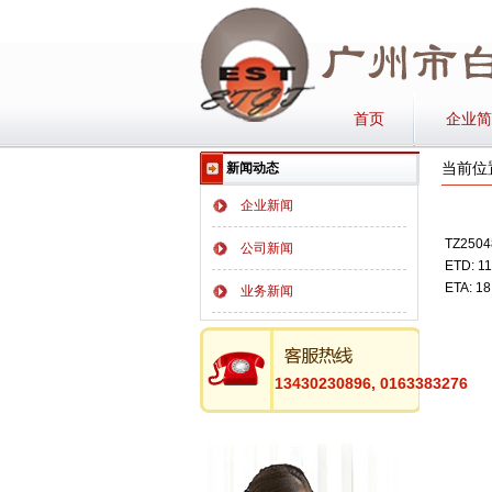
首页
企业简
当前位
新闻动态
企业新闻
TZ2504
公司新闻
ETD: 11
ETA: 18
业务新闻
13430230896, 0163383276